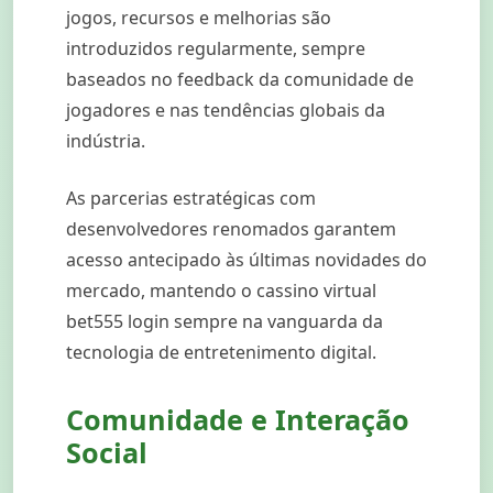
jogos, recursos e melhorias são
introduzidos regularmente, sempre
baseados no feedback da comunidade de
jogadores e nas tendências globais da
indústria.
As parcerias estratégicas com
desenvolvedores renomados garantem
acesso antecipado às últimas novidades do
mercado, mantendo o cassino virtual
bet555 login sempre na vanguarda da
tecnologia de entretenimento digital.
Comunidade e Interação
Social