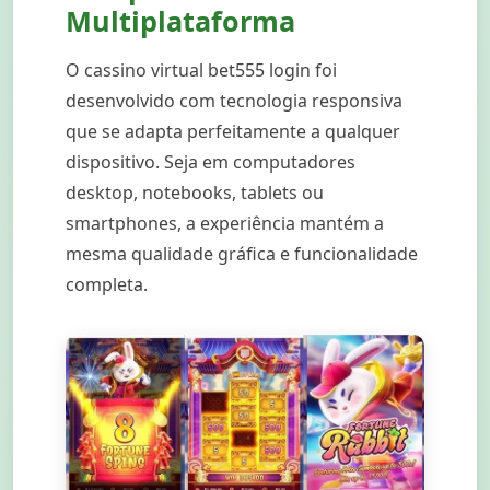
Multiplataforma
O cassino virtual bet555 login foi
desenvolvido com tecnologia responsiva
que se adapta perfeitamente a qualquer
dispositivo. Seja em computadores
desktop, notebooks, tablets ou
smartphones, a experiência mantém a
mesma qualidade gráfica e funcionalidade
completa.